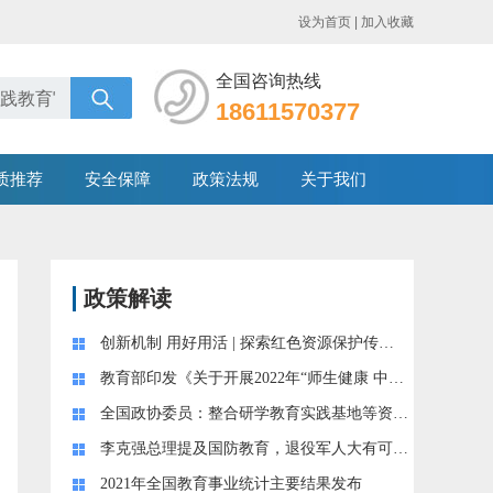
设为首页
|
加入收藏
全国咨询热线
18611570377
质推荐
安全保障
政策法规
关于我们
政策解读
创新机制 用好用活 | 探索红色资源保护传承利用新路径
教育部印发《关于开展2022年“师生健康 中国健康”主题健康教育活动的通知》
全国政协委员：整合研学教育实践基地等资源，共同参与课后服务 | “两会”系列
李克强总理提及国防教育，退役军人大有可为！
2021年全国教育事业统计主要结果发布